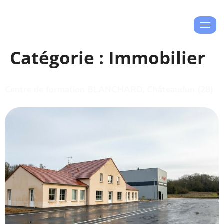
Catégorie :
Immobilier
Centre de formation BLANCHARD, Châteaudun (28)