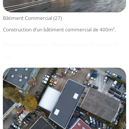
Bâtiment Commercial (27)
Construction d’un bâtiment commercial de 400m².
Bâtiment Industriel – Malu Immo, Les Essarts-le-Roi
(78)