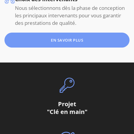
Nous sélectionnons dès la phase de conception
les principaux intervenants pour vous garantir
des prestations de qualité.
EN SAVOIR PLUS
Projet
"Clé en main"